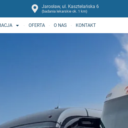
Jarosław, ul. Kasztelańska 6
(badania lekarskie ok. 1 km)
RACJA
OFERTA
O NAS
KONTAKT