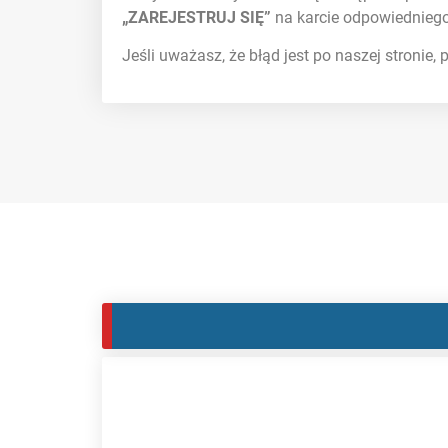
„ZAREJESTRUJ SIĘ”
na karcie odpowiedniego
Jeśli uważasz, że błąd jest po naszej stronie