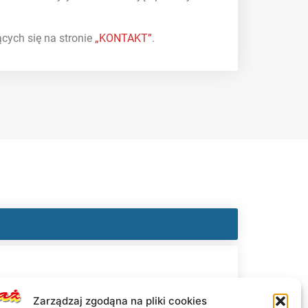
ących się na stronie
„KONTAKT”
.
Zarządzaj zgodąna na pliki cookies