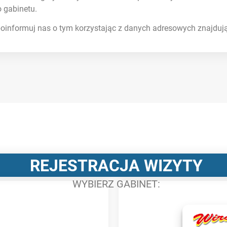
 gabinetu.
, poinformuj nas o tym korzystając z danych adresowych znajduj
REJESTRACJA WIZYTY
WYBIERZ GABINET: