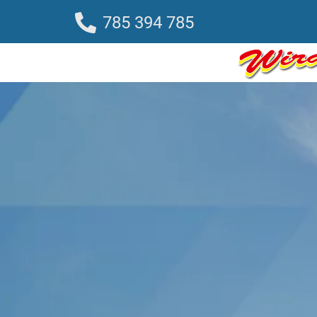
785 394 785